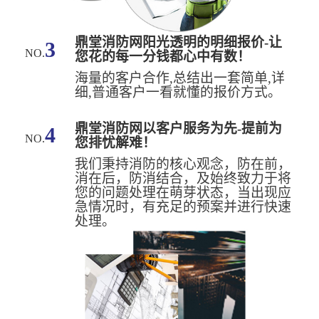
鼎堂消防网阳光透明的明细报价-让
3
NO.
您花的每一分钱都心中有数！
海量的客户合作,总结出一套简单,详
细,普通客户一看就懂的报价方式。
鼎堂消防网以客户服务为先-提前为
4
NO.
您排忧解难！
我们秉持消防的核心观念，防在前，
消在后，防消结合，及始终致力于将
您的问题处理在萌芽状态，当出现应
急情况时，有充足的预案并进行快速
处理。