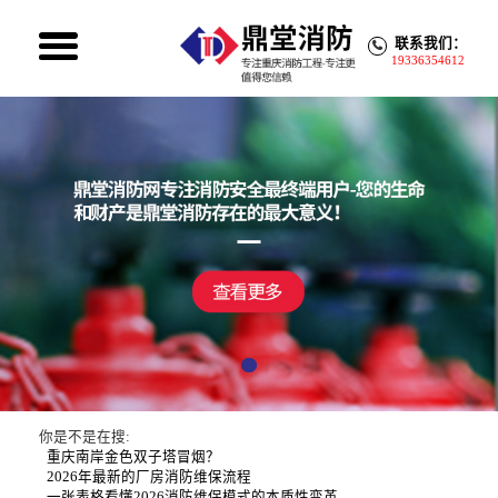
联系我们：
19336354612
你是不是在搜:
重庆南岸金色双子塔冒烟？
2026年最新的厂房消防维保流程
一张表格看懂2026消防维保模式的本质性变革