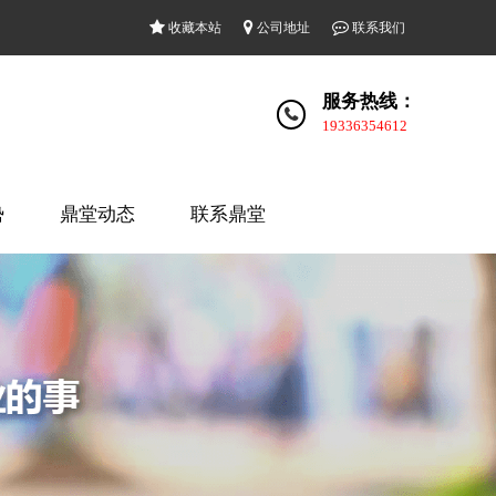
收藏本站
公司地址
联系我们
服务热线：
19336354612
势
鼎堂动态
联系鼎堂