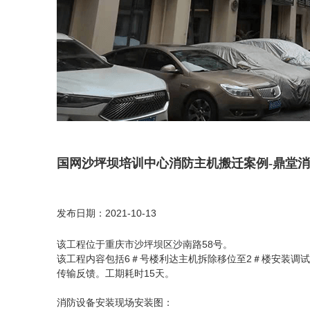
国网沙坪坝培训中心消防主机搬迁案例-鼎堂
发布日期：2021-10-13
该工程位于重庆市沙坪坝区沙南路58号。
该工程内容包括6
2
＃号楼利达主机拆除移位至
＃楼安装调试
工
期耗时15天。
传输反馈。
消防设备安装现场安装图：