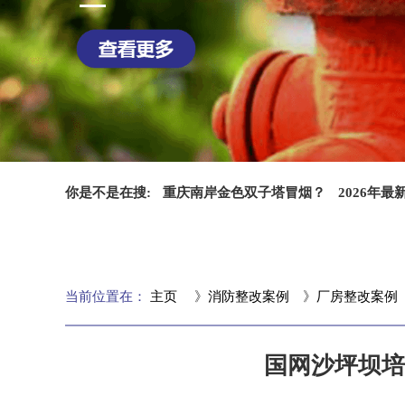
你是不是在搜:
重庆南岸金色双子塔冒烟？
2026年
当前位置在：
主页
》
消防整改案例
》
厂房整改案例
国网沙坪坝培