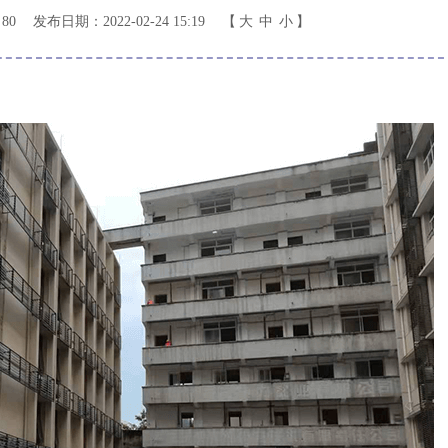
80
发布日期：2022-02-24 15:19
【
大
中
小
】