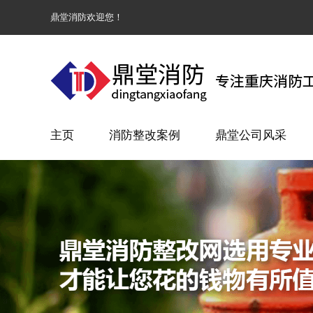
鼎堂消防欢迎您！
主页
消防整改案例
鼎堂公司风采